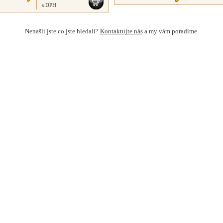
s DPH
Nenašli jste co jste hledali?
Kontaktujte nás
a my vám poradíme.