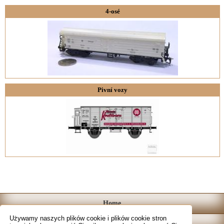
4-osé
Pivní vozy
Home
Używamy naszych plików cookie i plików cookie stron
Katalog