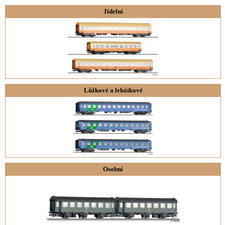
Jidelní
Lůžkové a lehátkové
Osobní