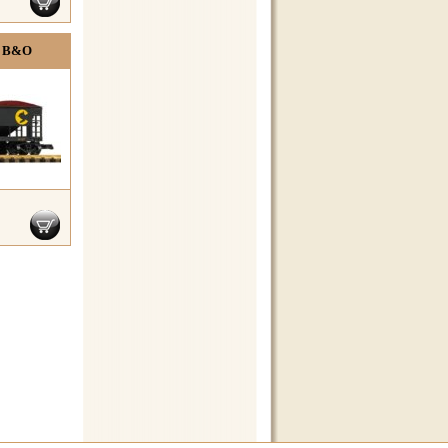
ů B&O