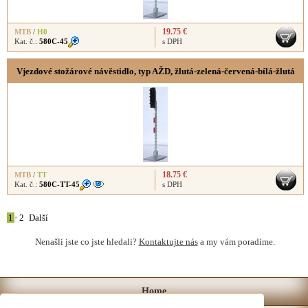
19.75 €
MTB
/
H0
Kat. č.:
580C-45
s DPH
Vjezdové stožárové návěstidlo, typ AŽD, žlutá-zelená-červená-bílá-žlutá
18.75 €
MTB
/
TT
Kat. č.:
580C-TT-45
s DPH
1
•
2
Další
Nenašli jste co jste hledali?
Kontaktujte nás
a my vám poradíme.
Home