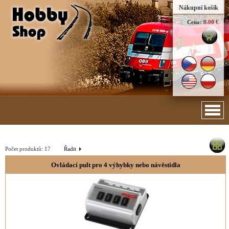
Nákupní košík
Cena:
0.00 €
Počet produktů:
17
Řadit
Ovládací pult pro 4 výhybky nebo návěstidla