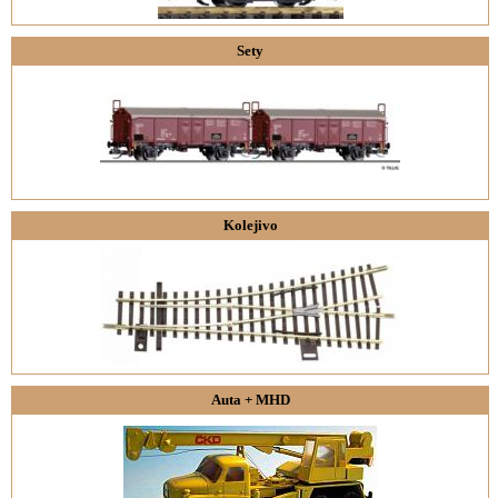
Sety
Kolejivo
Auta + MHD