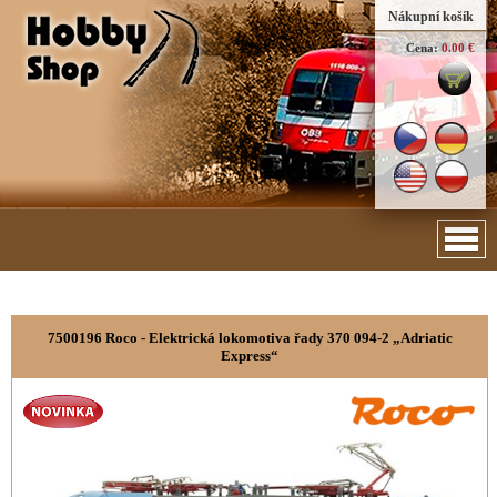
Nákupní košík
Cena:
0.00 €
7500196 Roco - Elektrická lokomotiva řady 370 094-2 „Adriatic
Express“