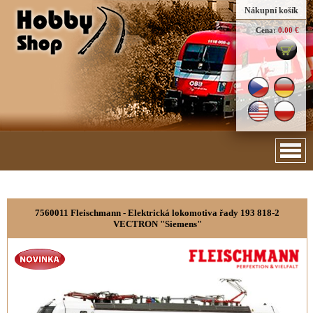
Nákupní košík
Cena:
0.00 €
7560011 Fleischmann - Elektrická lokomotiva řady 193 818-2
VECTRON "Siemens"