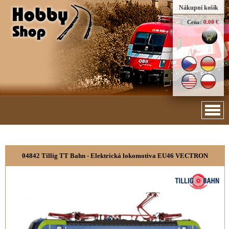
Nákupní košík
Cena:
0.00 €
04842 Tillig TT Bahn - Elektrická lokomotiva EU46 VECTRON