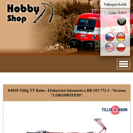
Nákupní košík
Cena:
0.00 €
04839 Tillig TT Bahn - Elektrická lokomotiva BR 193 772-1 - Vectron
"LOKOMOTION"