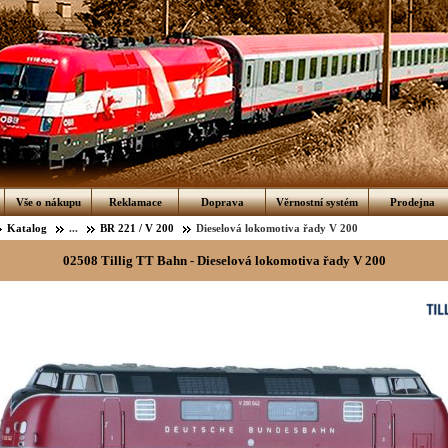
Vše o nákupu
Reklamace
Doprava
Věrnostní systém
Prodejna
Katalog
...
BR 221 / V 200
Dieselová lokomotiva řady V 200
02508 Tillig TT Bahn - Dieselová lokomotiva řady V 200