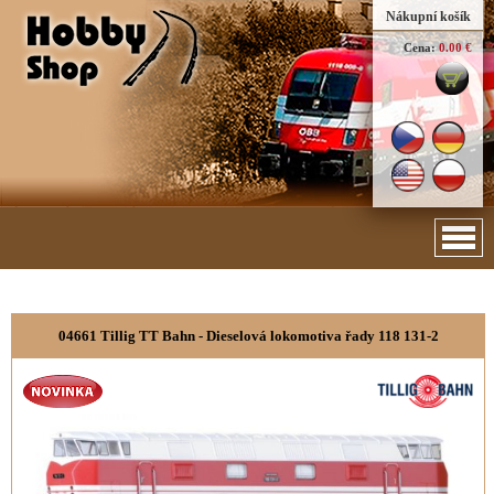
Nákupní košík
Cena:
0.00 €
04661 Tillig TT Bahn - Dieselová lokomotiva řady 118 131-2