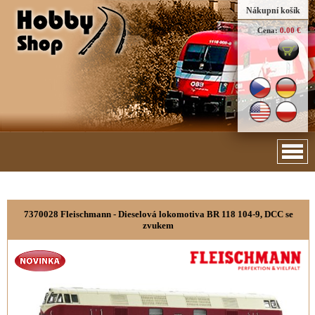
Nákupní košík
Cena:
0.00 €
7370028 Fleischmann - Dieselová lokomotiva BR 118 104-9, DCC se
zvukem