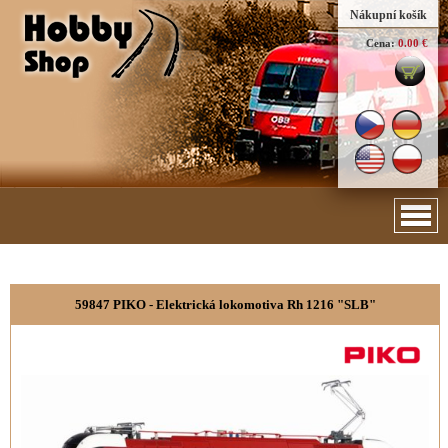
Nákupní košík
Cena:
0.00 €
59847 PIKO - Elektrická lokomotiva Rh 1216 "SLB"