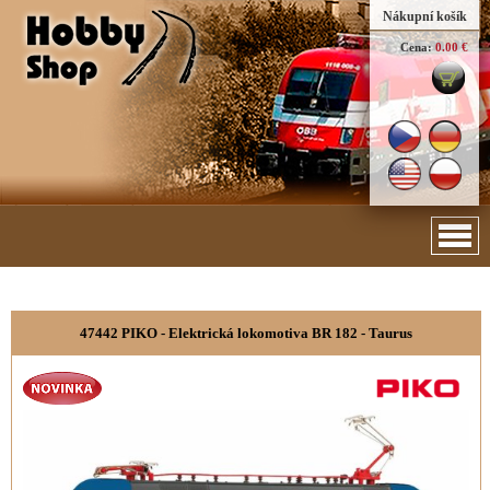
Nákupní košík
Cena:
0.00 €
47442 PIKO - Elektrická lokomotiva BR 182 - Taurus