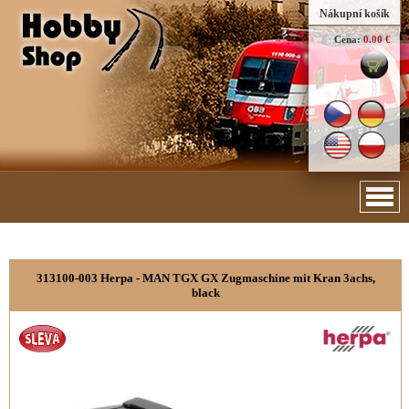
Nákupní košík
Cena:
0.00 €
313100-003 Herpa - MAN TGX GX Zugmaschine mit Kran 3achs,
black