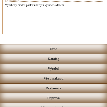
Výběhový model, poslední kusy u výrobce skladem
Úvod
Katalog
Výrobci
Vše o nákupu
Reklamace
Doprava