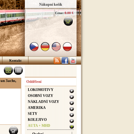
Nákupní košík
Cena:
0.00 €
Kontakt
n 3achs,
Oddělení
LOKOMOTIVY
OSOBNÍ VOZY
NÁKLADNÍ VOZY
AMERIKA
SETY
KOLEJIVO
AUTA + MHD