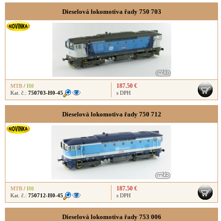
Dieselová lokomotiva řady 750 703
187.50 €
MTB
/
H0
Kat. č.:
750703-H0-45
s DPH
Dieselová lokomotiva řady 750 712
187.50 €
MTB
/
H0
Kat. č.:
750712-H0-45
s DPH
Dieselová lokomotiva řady 753 006