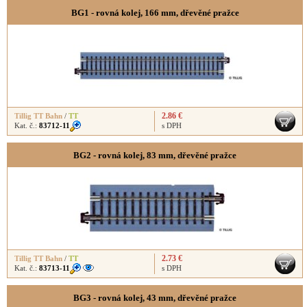
BG1 - rovná kolej, 166 mm, dřevěné pražce
2.86 €
Tillig TT Bahn
/
TT
Kat. č.:
83712-11
s DPH
BG2 - rovná kolej, 83 mm, dřevěné pražce
2.73 €
Tillig TT Bahn
/
TT
Kat. č.:
83713-11
s DPH
BG3 - rovná kolej, 43 mm, dřevěné pražce