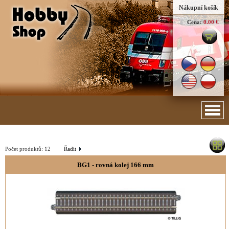
Nákupní košík
Cena:
0.00 €
Počet produktů:
12
Řadit
BG1 - rovná kolej 166 mm