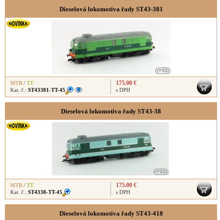
Dieselová lokomotiva řady ST43-381
175.00 €
MTB
/
TT
Kat. č.:
ST43381-TT-45
s DPH
Dieselová lokomotiva řady ST43-38
175.00 €
MTB
/
TT
Kat. č.:
ST4338-TT-45
s DPH
Dieselová lokomotiva řady ST43-418