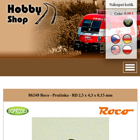
Nákupní košík
Cena:
0.00 €
86249 Roco - Pružinka - RD 2,5 x 4,3 x 0,15 mm