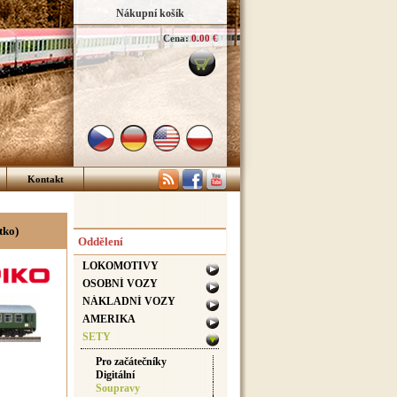
Nákupní košík
Cena:
0.00 €
Kontakt
tko)
Oddělení
LOKOMOTIVY
OSOBNÍ VOZY
NÁKLADNÍ VOZY
AMERIKA
SETY
Pro začátečníky
Digitální
Soupravy