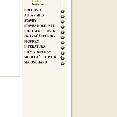
Osobní
Nákladní
KOLEJIVO
AUTA + MHD
STAVBY
STAVBA KOLEJIŠTĚ
DIGITÁLNÍ PROVOZ
PRO ZAČÁTEČNÍKY
FIGURKY
LITERATURA
DÍLY A DOPLŇKY
MODELÁŘSKÉ POTŘEBY
SECONDHAND