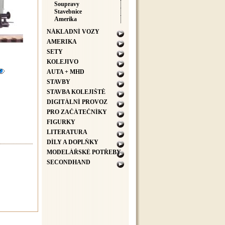
Soupravy
Stavebnice
Amerika
NÁKLADNÍ VOZY
AMERIKA
SETY
KOLEJIVO
AUTA + MHD
STAVBY
STAVBA KOLEJIŠTĚ
DIGITÁLNÍ PROVOZ
PRO ZAČÁTEČNÍKY
FIGURKY
LITERATURA
DÍLY A DOPLŇKY
MODELÁŘSKÉ POTŘEBY
SECONDHAND