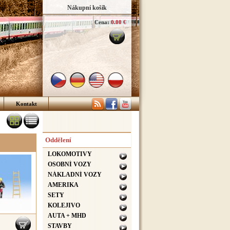
Nákupní košík
Cena:
0.00 €
Kontakt
Oddělení
LOKOMOTIVY
OSOBNÍ VOZY
NÁKLADNÍ VOZY
AMERIKA
SETY
KOLEJIVO
AUTA + MHD
STAVBY