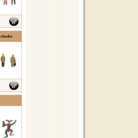
 chodce