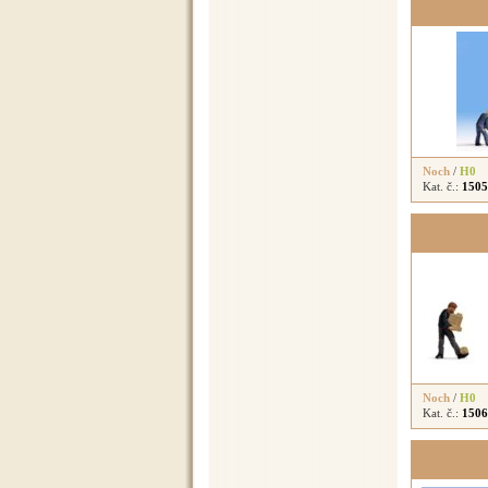
Noch
/
H0
Kat. č.:
1505
Noch
/
H0
Kat. č.:
1506