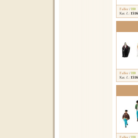
Faller
/
H0
Kat. č.:
1516
Faller
/
H0
Kat. č.:
1516
Faller
/
H0