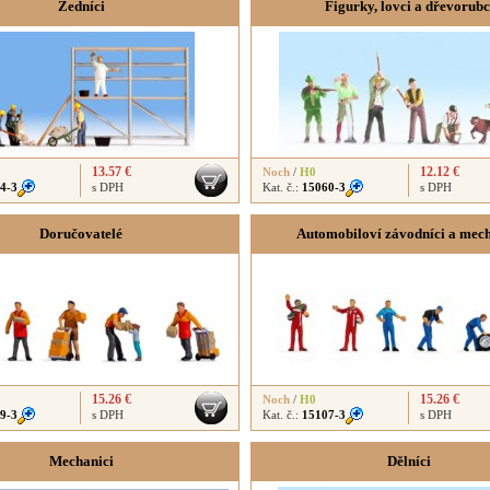
Zedníci
Figurky, lovci a dřevorubc
13.57 €
12.12 €
Noch
/
H0
4-3
s DPH
Kat. č.:
15060-3
s DPH
Doručovatelé
Automobiloví závodníci a mech
15.26 €
15.26 €
Noch
/
H0
9-3
s DPH
Kat. č.:
15107-3
s DPH
Mechanici
Dělníci