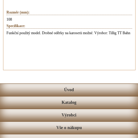
Rozměr (mm):
108
Specifikace:
Funkční použitý model. Drobné oděrky na karoserii možné. Výrobce: Tillig TT Bahn
Úvod
Katalog
Výrobci
Vše o nákupu