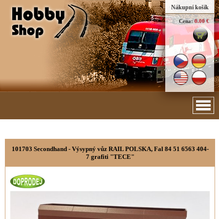
Nákupní košík
Cena:
0.00 €
101703 Secondhand - Výsypný vůz RAIL POLSKA, Fal 84 51 6563 404-
7 grafiti "TECE"