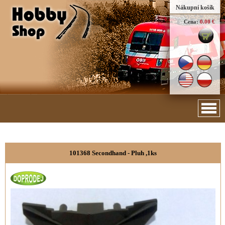
Nákupní košík
Cena:
0.00 €
101368 Secondhand - Pluh ,1ks