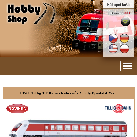
Nákupní košík
Cena:
0.00 €
13568 Tillig TT Bahn - Řídící vůz 2.třídy Bpmbdzf 297.3