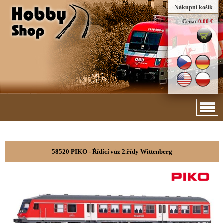
Nákupní košík
Cena:
0.00 €
58520 PIKO - Řídící vůz 2.řídy Wittenberg