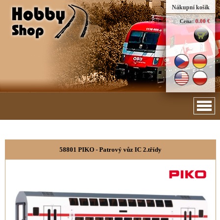
Nákupní košík
Cena:
0.00 €
58801 PIKO - Patrový vůz IC 2.třídy