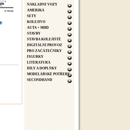
NÁKLADNÍ VOZY
AMERIKA
SETY
KOLEJIVO
AUTA + MHD
STAVBY
STAVBA KOLEJIŠTĚ
DIGITÁLNÍ PROVOZ
PRO ZAČÁTEČNÍKY
FIGURKY
LITERATURA
DÍLY A DOPLŇKY
MODELÁŘSKÉ POTŘEBY
SECONDHAND