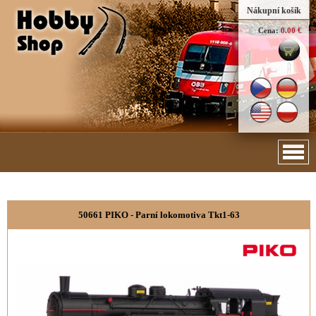
Nákupní košík
Cena:
0.00 €
50661 PIKO - Parní lokomotiva Tkt1-63