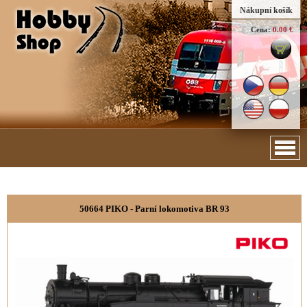
Nákupní košík
Cena:
0.00 €
50664 PIKO - Parní lokomotiva BR 93