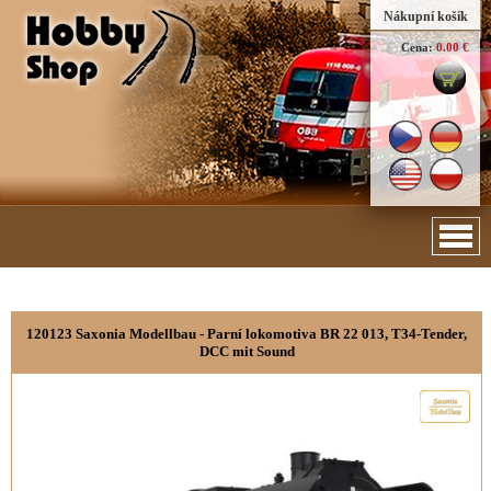
Nákupní košík
Cena:
0.00 €
120123 Saxonia Modellbau - Parní lokomotiva BR 22 013, T34-Tender,
DCC mit Sound