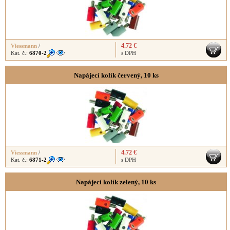
4.72 €
Viessmann
/
Kat. č.:
6870-2
s DPH
Napájecí kolík červený, 10 ks
4.72 €
Viessmann
/
Kat. č.:
6871-2
s DPH
Napájecí kolík zelený, 10 ks