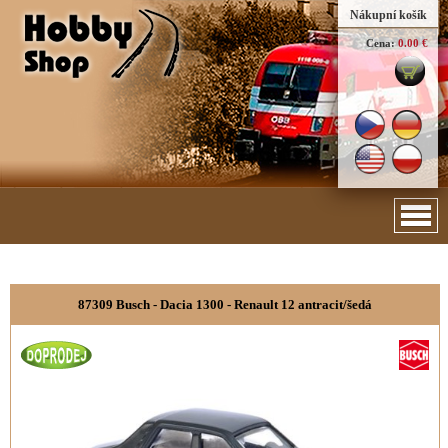
Nákupní košík
Cena:
0.00 €
87309 Busch - Dacia 1300 - Renault 12 antracit/šedá