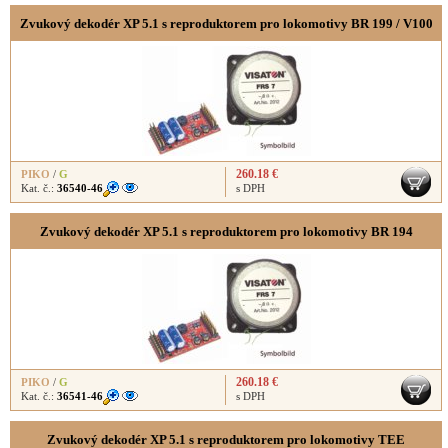
Zvukový dekodér XP 5.1 s reproduktorem pro lokomotivy BR 199 / V100
260.18 €
PIKO
/
G
Kat. č.:
36540-46
s DPH
Zvukový dekodér XP 5.1 s reproduktorem pro lokomotivy BR 194
260.18 €
PIKO
/
G
Kat. č.:
36541-46
s DPH
Zvukový dekodér XP 5.1 s reproduktorem pro lokomotivy TEE