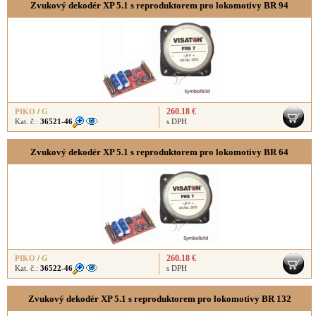
Zvukový dekodér XP 5.1 s reproduktorem pro lokomotivy BR 94
260.18 €
PIKO
/
G
Kat. č.:
36521-46
s DPH
Zvukový dekodér XP 5.1 s reproduktorem pro lokomotivy BR 64
260.18 €
PIKO
/
G
Kat. č.:
36522-46
s DPH
Zvukový dekodér XP 5.1 s reproduktorem pro lokomotivy BR 132