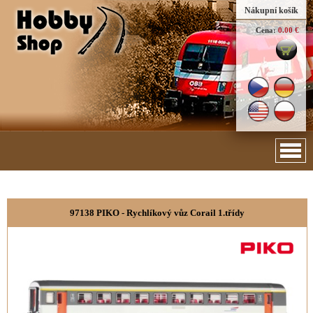
Nákupní košík
Cena:
0.00 €
97138 PIKO - Rychlíkový vůz Corail 1.třídy