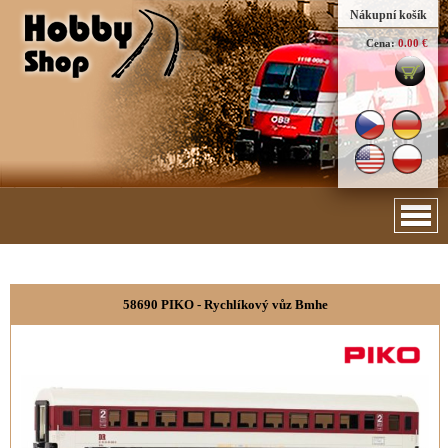
Nákupní košík
Cena:
0.00 €
58690 PIKO - Rychlíkový vůz Bmhe