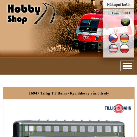
Nákupní košík
Cena:
0.00 €
16947 Tillig TT Bahn - Rychlíkový vůz 3.třídy