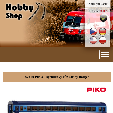
Nákupní košík
Cena:
0.00 €
57649 PIKO - Rychlíkový vůz 2.třídy Railjet