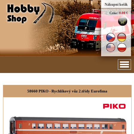
Nákupní košík
Cena:
0.00 €
58660 PIKO - Rychlíkový vůz 2.třídy Eurofima