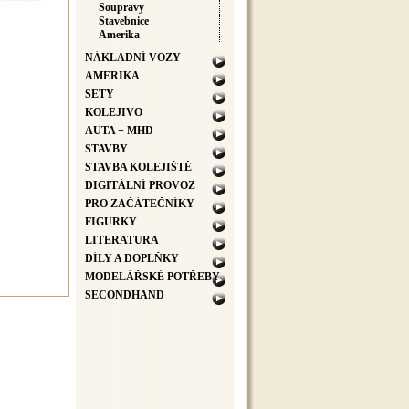
Soupravy
Stavebnice
Amerika
NÁKLADNÍ VOZY
AMERIKA
SETY
KOLEJIVO
AUTA + MHD
STAVBY
STAVBA KOLEJIŠTĚ
DIGITÁLNÍ PROVOZ
PRO ZAČÁTEČNÍKY
FIGURKY
LITERATURA
DÍLY A DOPLŇKY
MODELÁŘSKÉ POTŘEBY
SECONDHAND