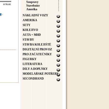
Soupravy
Stavebnice
Amerika
NÁKLADNÍ VOZY
AMERIKA
SETY
KOLEJIVO
AUTA + MHD
STAVBY
STAVBA KOLEJIŠTĚ
DIGITÁLNÍ PROVOZ
PRO ZAČÁTEČNÍKY
FIGURKY
LITERATURA
DÍLY A DOPLŇKY
MODELÁŘSKÉ POTŘEBY
SECONDHAND