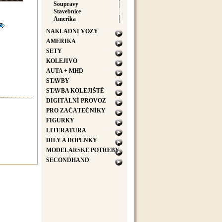
Soupravy
Stavebnice
Amerika
NÁKLADNÍ VOZY
AMERIKA
SETY
KOLEJIVO
AUTA + MHD
STAVBY
STAVBA KOLEJIŠTĚ
DIGITÁLNÍ PROVOZ
PRO ZAČÁTEČNÍKY
FIGURKY
LITERATURA
DÍLY A DOPLŇKY
MODELÁŘSKÉ POTŘEBY
SECONDHAND