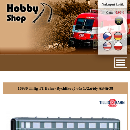
Nákupní košík
Cena:
0.00 €
16930 Tillig TT Bahn - Rychlíkový vůz 1./2.třídy AB4ü-38