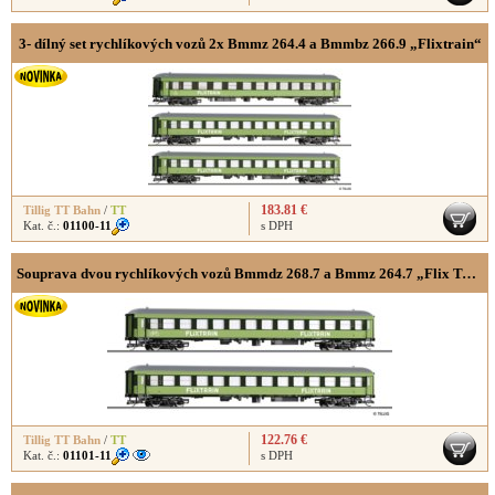
3- dílný set rychlíkových vozů 2x Bmmz 264.4 a Bmmbz 266.9 „Flixtrain“
183.81 €
Tillig TT Bahn
/
TT
Kat. č.:
01100-11
s DPH
Souprava dvou rychlíkových vozů Bmmdz 268.7 a Bmmz 264.7 „Flix Train“
122.76 €
Tillig TT Bahn
/
TT
Kat. č.:
01101-11
s DPH