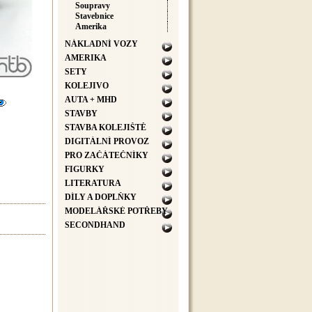
Soupravy
Stavebnice
Amerika
NÁKLADNÍ VOZY
AMERIKA
SETY
KOLEJIVO
AUTA + MHD
STAVBY
STAVBA KOLEJIŠTĚ
DIGITÁLNÍ PROVOZ
PRO ZAČÁTEČNÍKY
FIGURKY
LITERATURA
DÍLY A DOPLŇKY
MODELÁŘSKÉ POTŘEBY
SECONDHAND