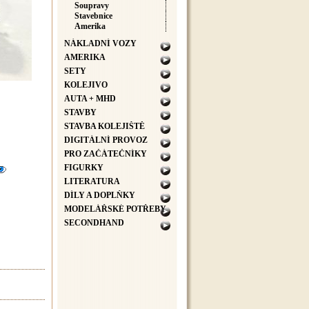
Soupravy
Stavebnice
Amerika
NÁKLADNÍ VOZY
AMERIKA
SETY
KOLEJIVO
AUTA + MHD
STAVBY
STAVBA KOLEJIŠTĚ
DIGITÁLNÍ PROVOZ
PRO ZAČÁTEČNÍKY
FIGURKY
LITERATURA
DÍLY A DOPLŇKY
MODELÁŘSKÉ POTŘEBY
SECONDHAND