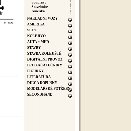
Soupravy
Stavebnice
Amerika
NÁKLADNÍ VOZY
AMERIKA
SETY
KOLEJIVO
AUTA + MHD
STAVBY
STAVBA KOLEJIŠTĚ
DIGITÁLNÍ PROVOZ
PRO ZAČÁTEČNÍKY
FIGURKY
LITERATURA
DÍLY A DOPLŇKY
MODELÁŘSKÉ POTŘEBY
SECONDHAND